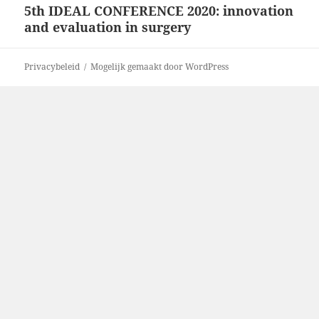
5th IDEAL CONFERENCE 2020: innovation
Volgend
and evaluation in surgery
bericht:
Privacybeleid
Mogelijk gemaakt door WordPress