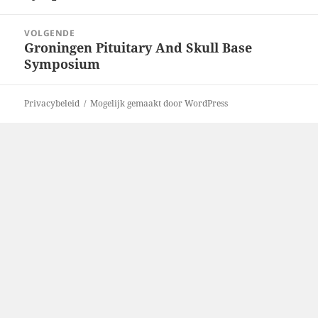
VOLGENDE
Groningen Pituitary And Skull Base
Volgend
Symposium
bericht:
Privacybeleid
Mogelijk gemaakt door WordPress